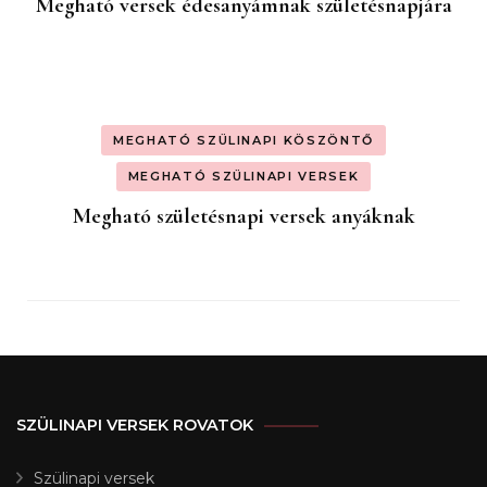
Megható versek édesanyámnak születésnapjára
MEGHATÓ SZÜLINAPI KÖSZÖNTŐ
MEGHATÓ SZÜLINAPI VERSEK
Megható születésnapi versek anyáknak
SZÜLINAPI VERSEK ROVATOK
Szülinapi versek