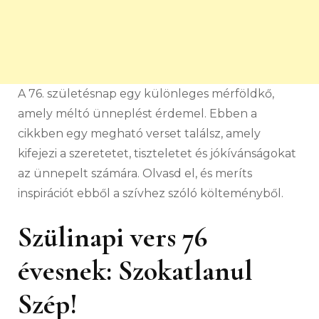
A 76. születésnap egy különleges mérföldkő,
amely méltó ünneplést érdemel.
Ebben a
cikkben egy megható verset találsz, amely
kifejezi a szeretetet, tiszteletet és jókívánságokat
az ünnepelt számára.
Olvasd el, és meríts
inspirációt ebből a szívhez szóló költeményből.
Szülinapi vers 76
évesnek: Szokatlanul
Szép!