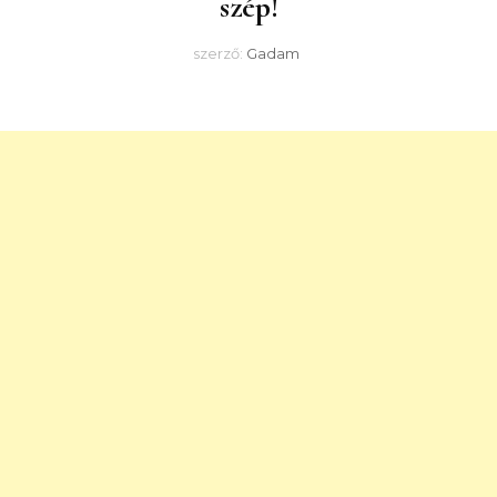
szép!
szerző:
Gadam