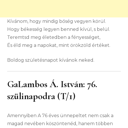
Kívánom, hogy mindig bőség vegyen körül.
Hogy békesség legyen benned kívül, s belül.
Teremtsd meg életedben a fényességet,
És éld meg a napokat, mint örökzöld értéket.
Boldog születésnapot kívánok neked.
GaLambos Á. István: 76.
szülinapodra (T/1)
Amennyiben A 76 éves ünnepeltet nem csak a
magad nevében köszöntenéd, hanem többen