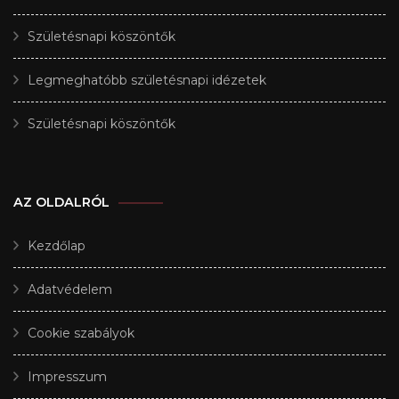
Születésnapi köszöntők
Legmeghatóbb születésnapi idézetek
Születésnapi köszöntők
AZ OLDALRÓL
Kezdőlap
Adatvédelem
Cookie szabályok
Impresszum