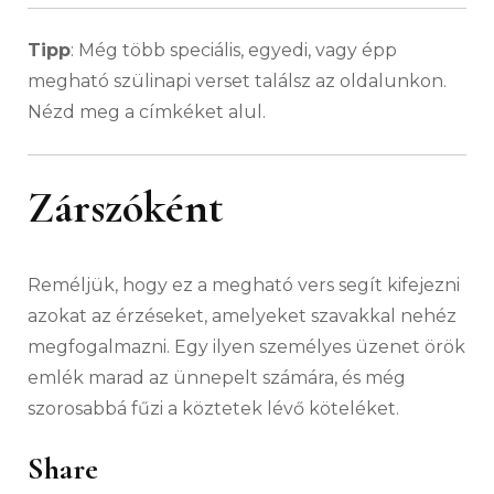
Tipp
: Még több speciális, egyedi, vagy épp
megható szülinapi verset találsz az oldalunkon.
Nézd meg a címkéket alul.
Zárszóként
Reméljük, hogy ez a megható vers segít kifejezni
azokat az érzéseket, amelyeket szavakkal nehéz
megfogalmazni.
Egy ilyen személyes üzenet örök
emlék marad az ünnepelt számára, és még
szorosabbá fűzi a köztetek lévő köteléket.
Share