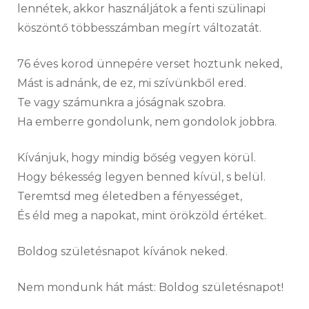
lennétek, akkor használjátok a fenti szülinapi
köszöntő többesszámban megírt változatát.
76 éves korod ünnepére verset hoztunk neked,
Mást is adnánk, de ez, mi szívünkből ered.
Te vagy számunkra a jóságnak szobra.
Ha emberre gondolunk, nem gondolok jobbra.
Kívánjuk, hogy mindig bőség vegyen körül.
Hogy békesség legyen benned kívül, s belül.
Teremtsd meg életedben a fényességet,
És éld meg a napokat, mint örökzöld értéket.
Boldog születésnapot kívánok neked.
Nem mondunk hát mást: Boldog születésnapot!