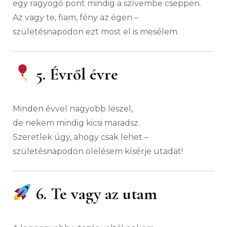
egy ragyogó pont mindig a szívembe cseppen.
Az vagy te, fiam, fény az égen –
születésnapodon ezt most el is mesélem.
5. Évről évre
Minden évvel nagyobb leszel,
de nekem mindig kicsi maradsz.
Szeretlek úgy, ahogy csak lehet –
születésnapodon ölelésem kísérje utadat!
6. Te vagy az utam