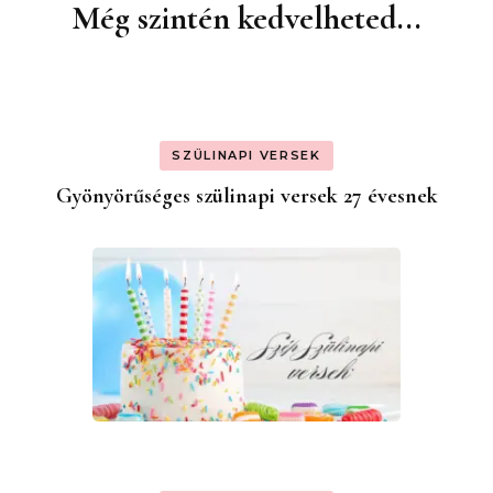
Még szintén kedvelheted...
Bejegyzések
navigációja
SZÜLINAPI VERSEK
Gyönyörűséges szülinapi versek 27 évesnek