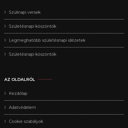
Szülinapi versek
Születésnapi köszöntők
Legmeghatóbb születésnapi idézetek
Születésnapi köszöntők
AZ OLDALRÓL
Kezdőlap
Adatvédelem
Cookie szabályok