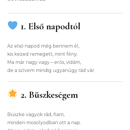
1. Első napodtól
Az első napod még bennem él,
kis kezed remegett, mint fény.
Ma már nagy vagy – erős, vidám,
de a szívem mindig ugyanúgy rád vár.
2. Büszkeségem
Büszke vagyok rád, fiam,
minden mosolyodban ott a nap.