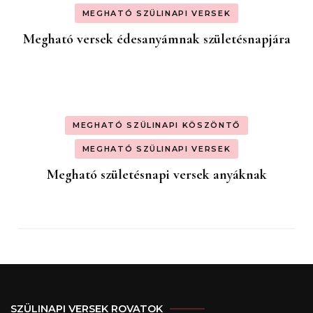
MEGHATÓ SZÜLINAPI VERSEK
Megható versek édesanyámnak születésnapjára
MEGHATÓ SZÜLINAPI KÖSZÖNTŐ
MEGHATÓ SZÜLINAPI VERSEK
Megható születésnapi versek anyáknak
SZÜLINAPI VERSEK ROVATOK