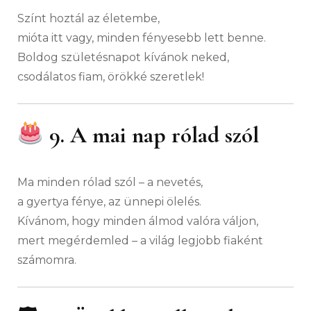
Színt hoztál az életembe,
mióta itt vagy, minden fényesebb lett benne.
Boldog születésnapot kívánok neked,
csodálatos fiam, örökké szeretlek!
9. A mai nap rólad szól
Ma minden rólad szól – a nevetés,
a gyertya fénye, az ünnepi ölelés.
Kívánom, hogy minden álmod valóra váljon,
mert megérdemled – a világ legjobb fiaként
számomra.