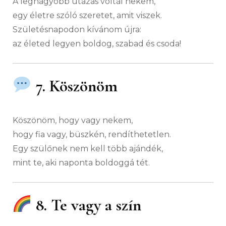
A legnagyobb utazás voltál nekem,
egy életre szóló szeretet, amit viszek.
Születésnapodon kívánom újra:
az életed legyen boldog, szabad és csoda!
7. Köszönöm
Köszönöm, hogy vagy nekem,
hogy fia vagy, büszkén, rendíthetetlen.
Egy szülőnek nem kell több ajándék,
mint te, aki naponta boldoggá tét.
8. Te vagy a szín