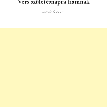
Vers születésnapra fiamnak
szerző:
Gadam