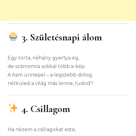
3. Születésnapi álom
Egy torta, néhány gyertya ég,
de számomra sokkal több e kép.
A fiam ünnepel – a legszebb dolog,
nélküled a világ más lenne, tudod?
4. Csillagom
Ha nézem a csillagokat este,