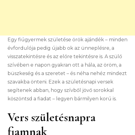
Egy fiúgyermek születése örök ajándék – minden
évfordulója pedig újabb ok az ünneplésre, a
visszatekintésre és az előre tekintésre is. A szülő
szívében e napon gyakran ott a hála, az öröm, a
büszkeség és a szeretet – és néha nehéz mindezt
szavakba önteni. Ezek a születésnapi versek
segítenek abban, hogy szívből jövő sorokkal
köszöntsd a fiadat – legyen bármilyen korú is.
Vers születésnapra
fiamnak