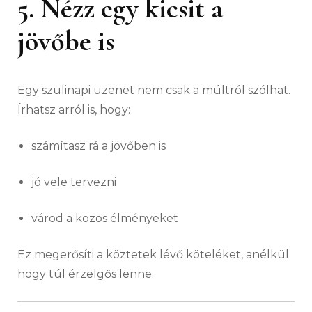
5. Nézz egy kicsit a
jövőbe is
Egy szülinapi üzenet nem csak a múltról szólhat.
Írhatsz arról is, hogy:
számítasz rá a jövőben is
jó vele tervezni
várod a közös élményeket
Ez megerősíti a köztetek lévő köteléket, anélkül
hogy túl érzelgős lenne.