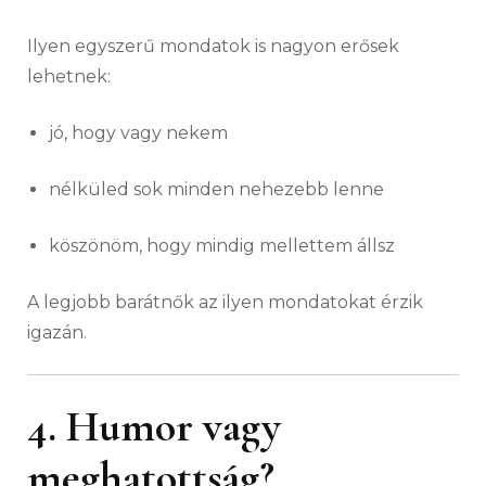
Ilyen egyszerű mondatok is nagyon erősek
lehetnek:
jó, hogy vagy nekem
nélküled sok minden nehezebb lenne
köszönöm, hogy mindig mellettem állsz
A legjobb barátnők az ilyen mondatokat érzik
igazán.
4. Humor vagy
meghatottság?