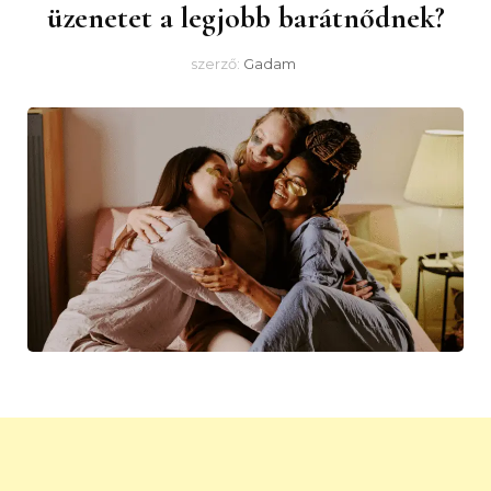
üzenetet a legjobb barátnődnek?
szerző:
Gadam