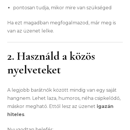
pontosan tudja, mikor mire van szükséged
Ha ezt magadban megfogalmazod, már meg is
van az üzenet lelke.
2. Használd a közös
nyelveteket
A legjobb barátnők között mindig van egy saját
hangnem. Lehet laza, humoros, néha csipkelődő,
máskor megható. Ettől lesz az üzenet
igazán
hiteles
.
Nyugodtan belefér: