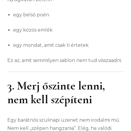
egy belső poén
egy közös emlék
egy mondat, amit csak ti értetek
Ez az, amit semmilyen sablon nem tud visszaadni.
3. Merj őszinte lenni,
nem kell szépíteni
Egy barátnős szülinapi üzenet nem irodalmi mű.
Nem kell „szépen hangzania”. Elég, ha valódi.