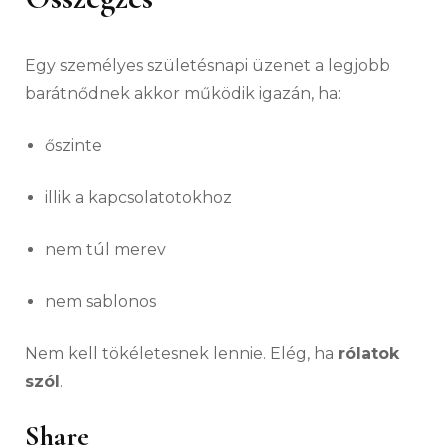
Egy személyes születésnapi üzenet a legjobb
barátnődnek akkor működik igazán, ha:
őszinte
illik a kapcsolatotokhoz
nem túl merev
nem sablonos
Nem kell tökéletesnek lennie. Elég, ha
rólatok
szól
.
Share