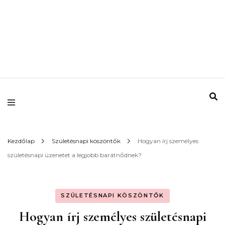
Kezdőlap
Születésnapi köszöntők
Hogyan írj személyes
születésnapi üzenetet a legjobb barátnődnek?
SZÜLETÉSNAPI KÖSZÖNTŐK
Hogyan írj személyes születésnapi