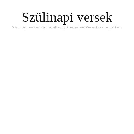
Szülinapi versek
Szülinapi versek káprázatos gyűjteménye. Keresd ki a legjobbat.