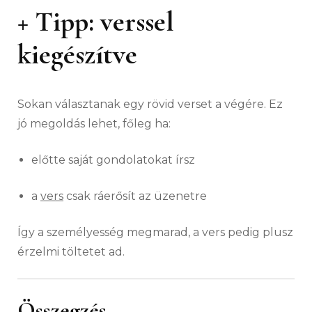
+ Tipp: verssel
kiegészítve
Sokan választanak egy rövid verset a végére. Ez
jó megoldás lehet, főleg ha:
előtte saját gondolatokat írsz
a
vers
csak ráerősít az üzenetre
Így a személyesség megmarad, a vers pedig plusz
érzelmi töltetet ad.
Összegzés