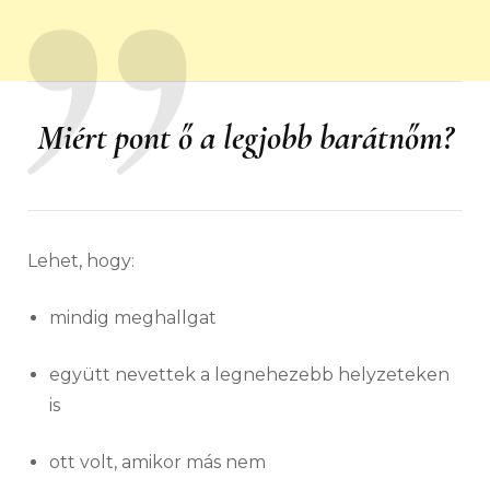
Miért pont ő a legjobb barátnőm?
Lehet, hogy:
mindig meghallgat
együtt nevettek a legnehezebb helyzeteken
is
ott volt, amikor más nem