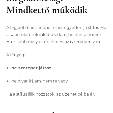
Mindkettő működik
A legjobb barátnőknél nincs egyetlen jó stílus. Ha
a kapcsolatotok inkább vidám, belefér a humor.
Ha inkább mély és érzelmes, az is rendben van.
A lényeg:
ne szerepet játssz
ne olyat írj, ami nem te vagy
Ha a stílus illik hozzátok, az üzenet célba ér.