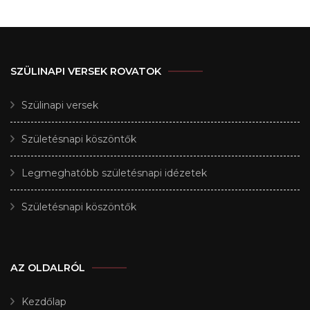
SZÜLINAPI VERSEK ROVATOK
Szülinapi versek
Születésnapi köszöntők
Legmeghatóbb születésnapi idézetek
Születésnapi köszöntők
AZ OLDALRÓL
Kezdőlap