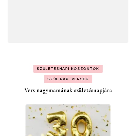
SZÜLETÉSNAPI KÖSZÖNTŐK
SZÜLINAPI VERSEK
Vers nagymamának születésnapjára