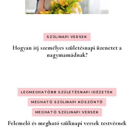
SZÜLINAPI VERSEK
Hogyan írj személyes születésnapi üzenetet a
nagymamádnak?
LEGMEGHATÓBB SZÜLETÉSNAPI IDÉZETEK
MEGHATÓ SZÜLINAPI KÖSZÖNTŐ
MEGHATÓ SZÜLINAPI VERSEK
Felemelő és megható szülinapi versek testvérnek