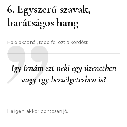
6. Egyszerű szavak,
barátságos hang
Ha elakadnál, tedd fel ezt a kérdést:
Így írnám ezt neki egy üzenetben
vagy egy beszélgetésben is?
Ha igen, akkor pontosan jó.