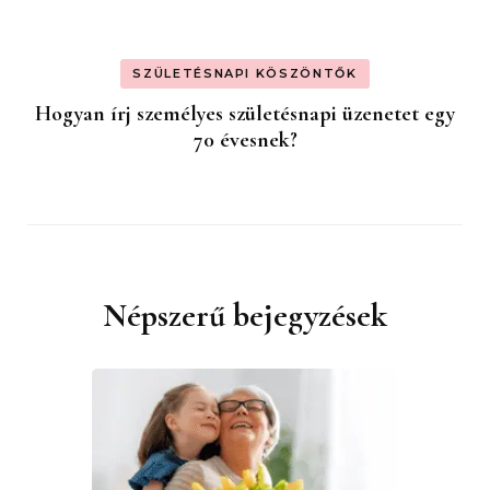
SZÜLETÉSNAPI KÖSZÖNTŐK
Hogyan írj személyes születésnapi üzenetet egy
70 évesnek?
Népszerű bejegyzések