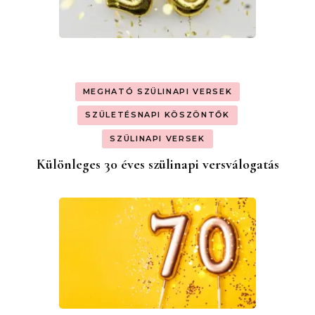
MEGHATÓ SZÜLINAPI VERSEK
SZÜLETÉSNAPI KÖSZÖNTŐK
SZÜLINAPI VERSEK
Különleges 30 éves szülinapi versválogatás