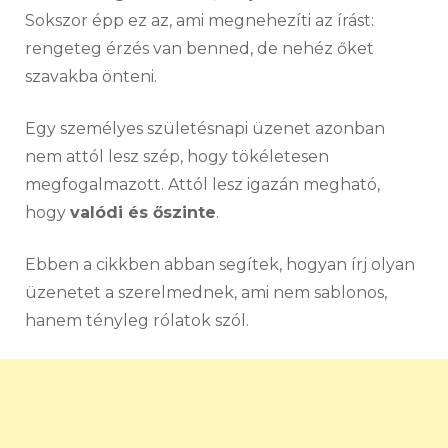
Sokszor épp ez az, ami megnehezíti az írást:
rengeteg érzés van benned, de nehéz őket
szavakba önteni.
Egy személyes születésnapi üzenet azonban
nem attól lesz szép, hogy tökéletesen
megfogalmazott. Attól lesz igazán megható,
hogy
valódi és őszinte
.
Ebben a cikkben abban segítek, hogyan írj olyan
üzenetet a szerelmednek, ami nem sablonos,
hanem tényleg rólatok szól.