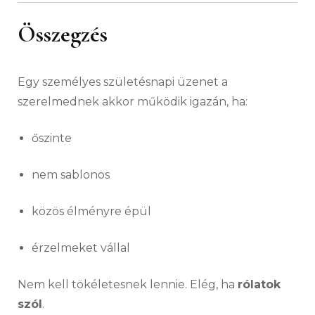
Összegzés
Egy személyes születésnapi üzenet a
szerelmednek akkor működik igazán, ha:
őszinte
nem sablonos
közös élményre épül
érzelmeket vállal
Nem kell tökéletesnek lennie. Elég, ha
rólatok
szól
.