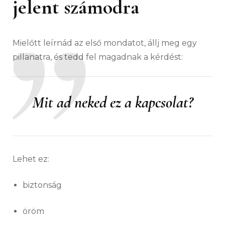
jelent számodra
Mielőtt leírnád az első mondatot, állj meg egy
pillanatra, és tedd fel magadnak a kérdést:
Mit ad neked ez a kapcsolat?
Lehet ez:
biztonság
öröm