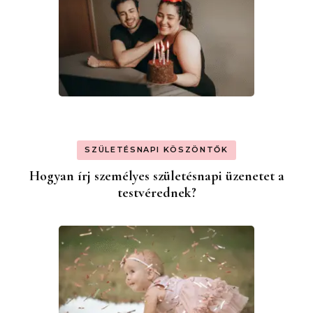
SZÜLETÉSNAPI KÖSZÖNTŐK
Hogyan írj személyes születésnapi üzenetet a
testvérednek?