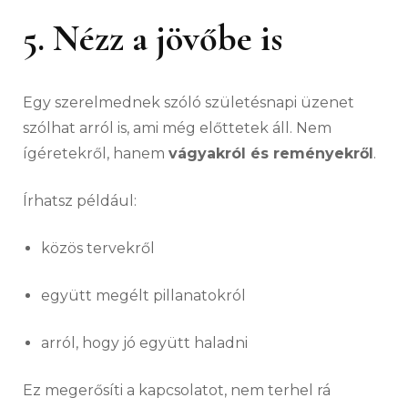
5. Nézz a jövőbe is
Egy szerelmednek szóló születésnapi üzenet
szólhat arról is, ami még előttetek áll. Nem
ígéretekről, hanem
vágyakról és reményekről
.
Írhatsz például:
közös tervekről
együtt megélt pillanatokról
arról, hogy jó együtt haladni
Ez megerősíti a kapcsolatot, nem terhel rá