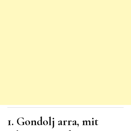
1. Gondolj arra, mit