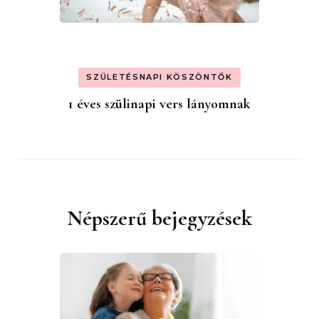
SZÜLETÉSNAPI KÖSZÖNTŐK
1 éves szülinapi vers lányomnak
Népszerű bejegyzések