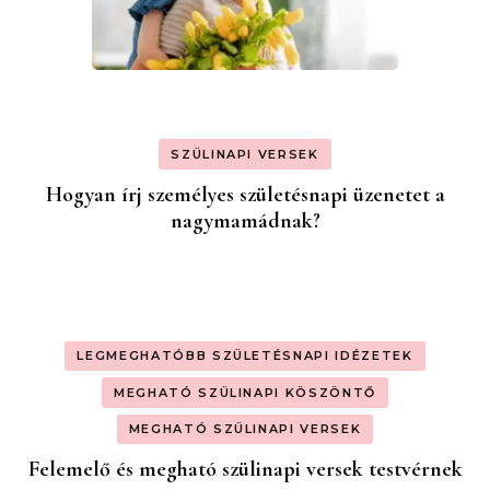
SZÜLINAPI VERSEK
Hogyan írj személyes születésnapi üzenetet a
nagymamádnak?
LEGMEGHATÓBB SZÜLETÉSNAPI IDÉZETEK
MEGHATÓ SZÜLINAPI KÖSZÖNTŐ
MEGHATÓ SZÜLINAPI VERSEK
Felemelő és megható szülinapi versek testvérnek