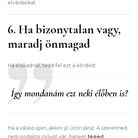
elvárásokat.
6. Ha bizonytalan vagy,
maradj önmagad
Ha elakadnál, tedd fel ezt a kérdést:
Így mondanám ezt neki élőben is?
Ha a válasz igen, akkor jó úton jársz. A szerelmed
nem irodalmi művet vár, hanem
téged
.