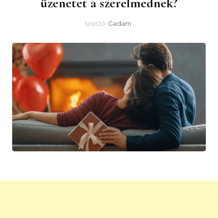
üzenetet a szerelmednek?
szerző:
Gadam