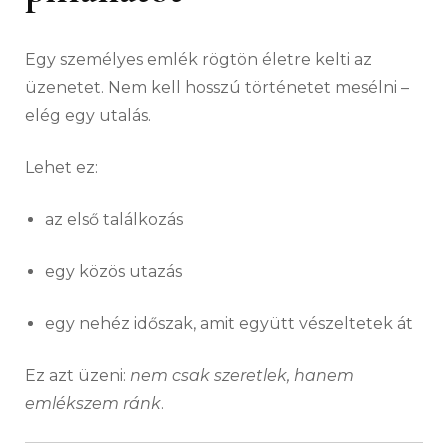
Egy személyes emlék rögtön életre kelti az
üzenetet. Nem kell hosszú történetet mesélni –
elég egy utalás.
Lehet ez:
az első találkozás
egy közös utazás
egy nehéz időszak, amit együtt vészeltetek át
Ez azt üzeni:
nem csak szeretlek, hanem
emlékszem ránk
.