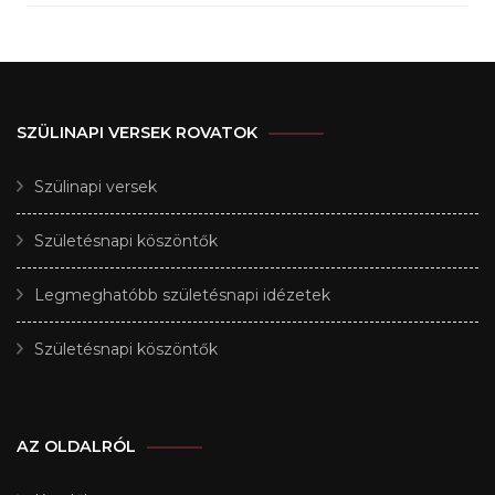
SZÜLINAPI VERSEK ROVATOK
Szülinapi versek
Születésnapi köszöntők
Legmeghatóbb születésnapi idézetek
Születésnapi köszöntők
AZ OLDALRÓL