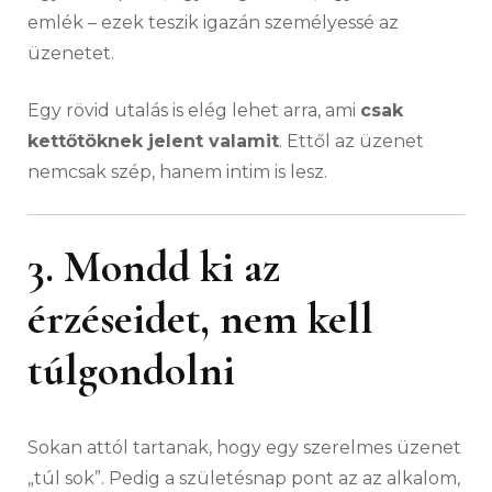
emlék – ezek teszik igazán személyessé az
üzenetet.
Egy rövid utalás is elég lehet arra, ami
csak
kettőtöknek jelent valamit
. Ettől az üzenet
nemcsak szép, hanem intim is lesz.
3. Mondd ki az
érzéseidet, nem kell
túlgondolni
Sokan attól tartanak, hogy egy szerelmes üzenet
„túl sok”. Pedig a születésnap pont az az alkalom,