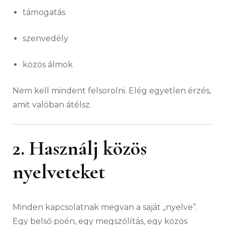
támogatás
szenvedély
közös álmok
Nem kell mindent felsorolni. Elég egyetlen érzés,
amit valóban átélsz.
2. Használj közös
nyelveteket
Minden kapcsolatnak megvan a saját „nyelve”.
Egy belső poén, egy megszólítás, egy közös