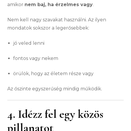
amikor
nem baj, ha érzelmes vagy
.
Nem kell nagy szavakat használni. Az ilyen
mondatok sokszor a legerősebbek:
jó veled lenni
fontos vagy nekem
örülök, hogy az életem része vagy
Az őszinte egyszerűség mindig működik.
4. Idézz fel egy közös
pillanatot